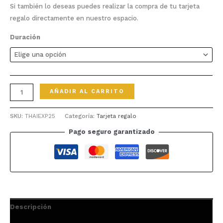
Si también lo deseas puedes realizar la compra de tu tarjeta
regalo directamente en nuestro espacio.
Duración
Masaje
AÑADIR AL CARRITO
Express
cantidad
SKU:
THAIEXP25
Categoría:
Tarjeta regalo
Pago seguro garantizado
Descripción