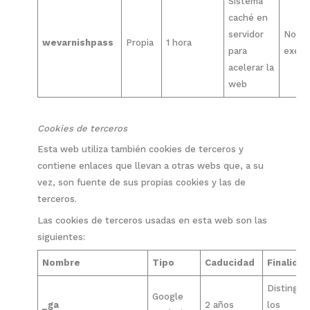
Sistema
caché en
servidor
No
wevarnishpass
Propia
1 hora
para
exen
acelerar la
web
Cookies de terceros
Esta web utiliza también cookies de terceros y
contiene enlaces que llevan a otras webs que, a su
vez, son fuente de sus propias cookies y las de
terceros.
Las cookies de terceros usadas en esta web son las
siguientes:
Nombre
Tipo
Caducidad
Finalida
Distinguir
Google
_ga
2 años
los