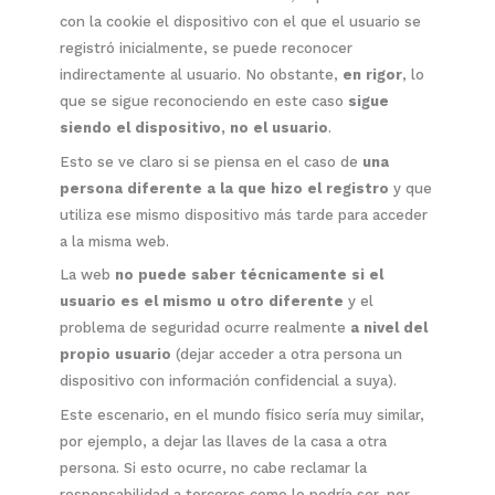
con la cookie el dispositivo con el que el usuario se
registró inicialmente, se puede reconocer
indirectamente al usuario. No obstante,
en rigor
, lo
que se sigue reconociendo en este caso
sigue
siendo el dispositivo, no el usuario
.
Esto se ve claro si se piensa en el caso de
una
persona diferente a la que hizo el registro
y que
utiliza ese mismo dispositivo más tarde para acceder
a la misma web.
La web
no puede saber técnicamente si el
usuario es el mismo u otro diferente
y el
problema de seguridad ocurre realmente
a nivel del
propio usuario
(dejar acceder a otra persona un
dispositivo con información confidencial a suya).
Este escenario, en el mundo físico sería muy similar,
por ejemplo, a dejar las llaves de la casa a otra
persona. Si esto ocurre, no cabe reclamar la
responsabilidad a terceros como lo podría ser, por