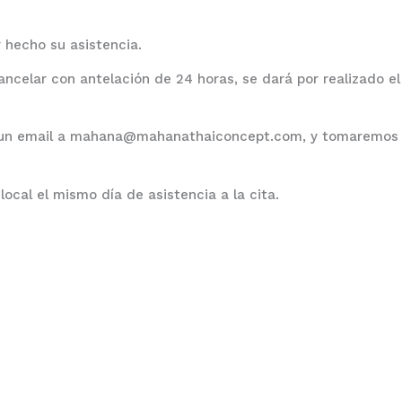
 hecho su asistencia.
ancelar con antelación de 24 horas, se dará por realizado el
ndo un email a mahana@mahanathaiconcept.com, y tomaremos
ocal el mismo día de asistencia a la cita.