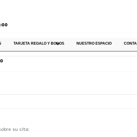
5:00
S
TARJETA REGALO Y BONOS
NUESTRO ESPACIO
CONTA
00
obre su cita: