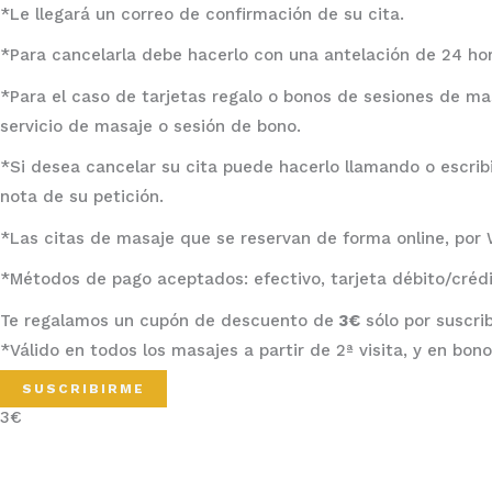
*Le llegará un correo de confirmación de su cita.
*Para cancelarla debe hacerlo con una antelación de 24 ho
*Para el caso de tarjetas regalo o bonos de sesiones de mas
servicio de masaje o sesión de bono.
*Si desea cancelar su cita puede hacerlo llamando o esc
nota de su petición.
*Las citas de masaje que se reservan de forma online, por W
*Métodos de pago aceptados: efectivo, tarjeta débito/crédi
Te regalamos un cupón de descuento de
3€
sólo por suscri
*Válido en todos los masajes a partir de 2ª visita, y en bono
SUSCRIBIRME
3€