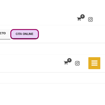
CTO
CITA ONLINE