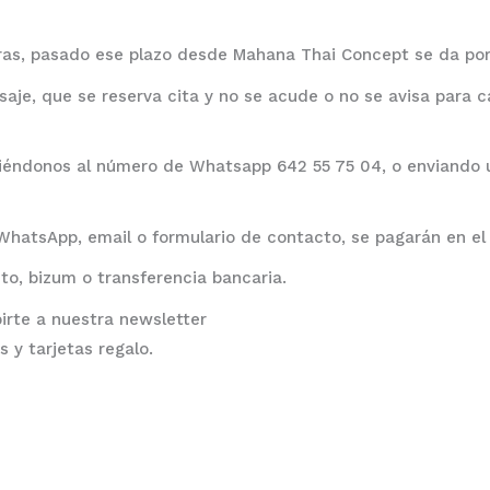
ras, pasado ese plazo desde Mahana Thai Concept se da por
aje, que se reserva cita y no se acude o no se avisa para c
ribiéndonos al número de Whatsapp 642 55 75 04, o envia
hatsApp, email o formulario de contacto, se pagarán en el l
to, bizum o transferencia bancaria.
birte a nuestra newsletter
s y tarjetas regalo.