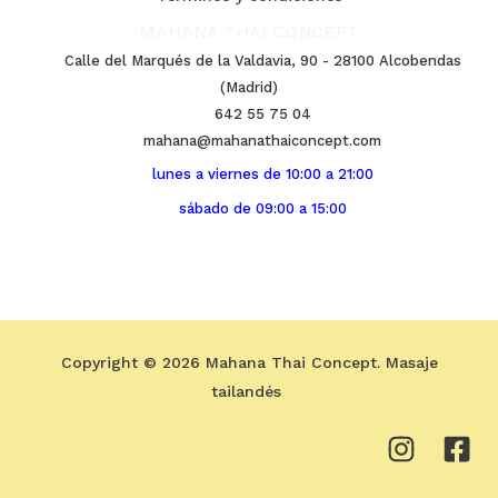
MAHANA THAI CONCEPT
Calle del Marqués de la Valdavia, 90 - 28100 Alcobendas
(Madrid)
642 55 75 04
mahana@mahanathaiconcept.com
lunes a viernes de 10:00 a 21:00
sábado de 09:00 a 15:00
Copyright © 2026 Mahana Thai Concept. Masaje
tailandés