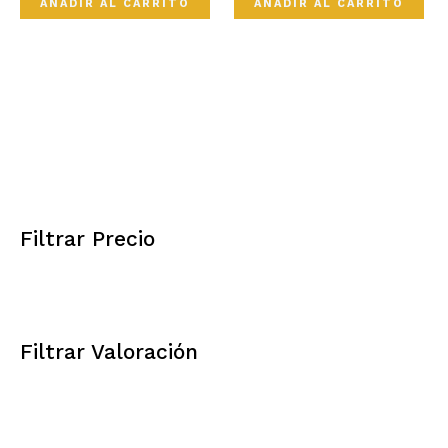
AÑADIR AL CARRITO
AÑADIR AL CARRITO
Filtrar Precio
Filtrar Valoración