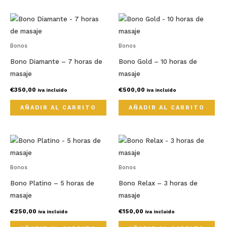
Bonos
Bonos
Bono Diamante – 7 horas de
Bono Gold – 10 horas de
masaje
masaje
€
350,00
€
500,00
iva incluido
iva incluido
AÑADIR AL CARRITO
AÑADIR AL CARRITO
Bonos
Bonos
Bono Platino – 5 horas de
Bono Relax – 3 horas de
masaje
masaje
€
250,00
€
150,00
iva incluido
iva incluido