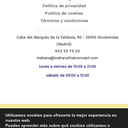
Politica de privacidad
Politica de cookies
Términos y condiciones
MAHANA THAI CONCEPT
Calle del Marqués de la Valdavia, 90 - 28100 Alcobendas
(Madrid)
642 55 75 04
mahana@mahanathaiconcept.com
lunes a viernes de 10:00 a 21:00
sábado de 09:00 a 15:00
Copyright © 2026 Mahana Thai Concept. Masaje
Utilizamos cookies para ofrecerte la mejor experiencia en
nuestra web.
tailandés
Puedes aprender más sobre qué cookies utilizamos o